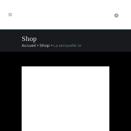
0
Shop
Accueil
>
Shop
>
La sensuelle or