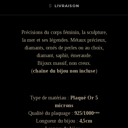
LIVRAISON
Précisions du corps féminin, la sculpture,
la mer et ses légendes. Métaux précieux,
diamants, ornés de perles ou au choix,
diamant, saphir, émeraude.
Bijoux massif, non creux.
(
chaîne du bijou non incluse
)
Type de matériau :
Plaqué Or 5
microns
Qualité du plaquage :
925/1000ᵉᵐᵉ
Longueur du bijou :
4,5cm