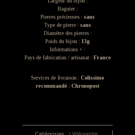
Largeur du bijou :
Baguier :
Pierres précieuses :
sans
Type de pierre :
sans
Diamètre des pierres :
Poids du bijou :
13g
Informations + :
Pays de fabrication / artisanat :
France
Services de livraison :
Colissimo
recommandé
;
Chronopost
Catégories :
L'élégante
,