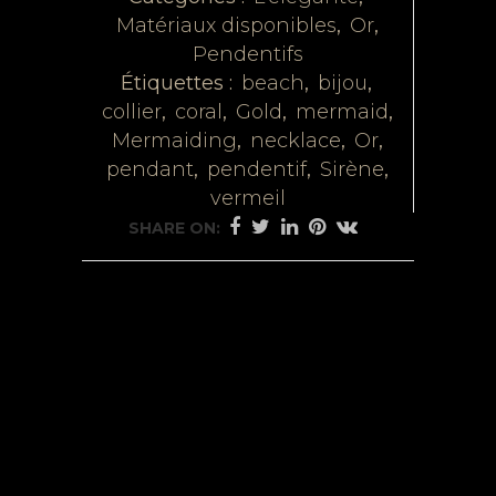
Matériaux disponibles
,
Or
,
Pendentifs
Étiquettes :
beach
,
bijou
,
collier
,
coral
,
Gold
,
mermaid
,
Mermaiding
,
necklace
,
Or
,
pendant
,
pendentif
,
Sirène
,
vermeil
SHARE ON: