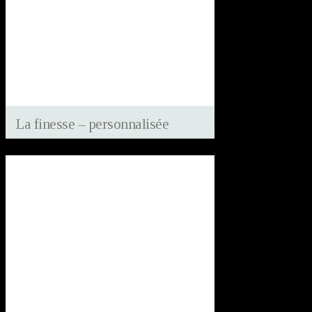
La finesse – personnalisée