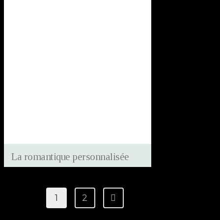
La romantique personnalisée
1
2