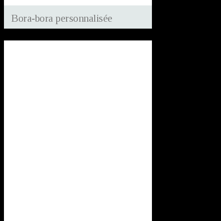
Bora-bora personnalisée