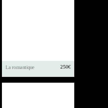
250
€
La romantique