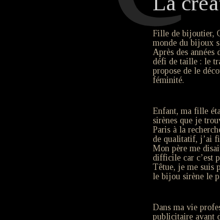
La créa
Fille de bijoutier,
monde du bijoux sc
Après des années d
défi de taille : le 
propose de le déco
féminité.
Enfant, ma fille ét
sirènes que je trou
Paris à la recherc
de qualitatif, j’ai
Mon père me disait
difficile car c’est 
Têtue, je me suis p
le bijou sirène le 
Dans ma vie profess
publicitaire avant