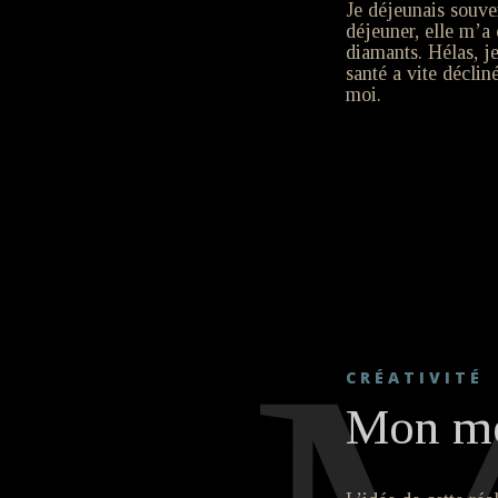
Je déjeunais souve
déjeuner, elle m’
diamants. Hélas, je
santé a vite décli
moi.
CRÉATIVITÉ
Mon mo