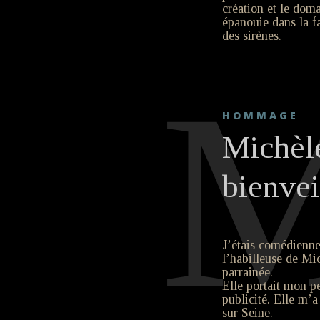
création et le doma
épanouie dans la fa
des sirènes.
HOMMAGE
Michèl
bienvei
J’étais comédienne
l’habilleuse de Mi
parrainée.
Elle portait mon pe
publicité. Elle m’a
sur Seine.