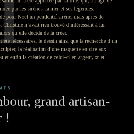
M
isation lui a été apportée par sa fille, qui, à l’âge de
onnée par les sirènes, la mer et ses légendes.
é pour Noël un pendentif sirène, mais après de
 Christine n’avait rien trouvé d’intéressant à lui
lors qu’elle décida de la créer.
t été nécessaires, le dessin ainsi que la recherche d’un
culpter, la réalisation d’une maquette en cire aux
 et enfin la création de celui-ci en argent, or et
NTS
our, grand artisan-
r !