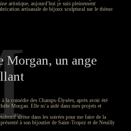
ine artistique, aujourd’hui je suis pleinement
brication artisanale de bijoux sculptural sur le thème
M
e Morgan, un ange
llant
 à la comédie des Champs-Élysées, après avoir été
chèle Morgan. Elle m’a aidé dans mes projets et
ndentif sirène dans les soirées pour me faire de la
 présenté à son bijoutier de Saint-Tropez et de Neuilly